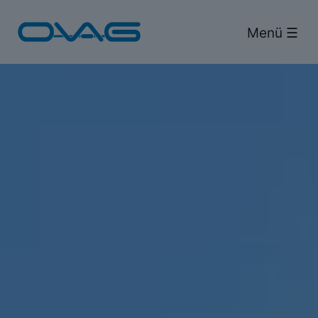
Bus & Bahn.
Menü ☰