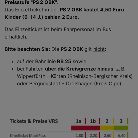
Preisstufe "PS 2 OBK"
.
Das EinzelTicket in der
PS 2 OBK
kostet 4,50 Euro
.
Kinder (6-14 J.) zahlen 2 Euro.
Das Einzelticket ist beim Fahrpersonal im Bus
erhältlich.
Bitte beachten Sie:
Die
PS 2 OBK
gilt
nicht
:
auf der Bahnlinie
RB 25
sowie
bei Fahrten
über die Kreisgrenze hinaus
, z. B.
Wipperfürth – Kürten (Rheinisch-Bergischer Kreis)
oder Bergneustadt – Drolshagen (Kreis Olpe)