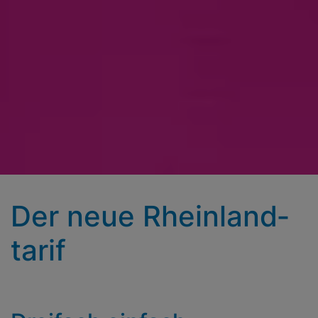
Der neue Rhein­land­
tarif