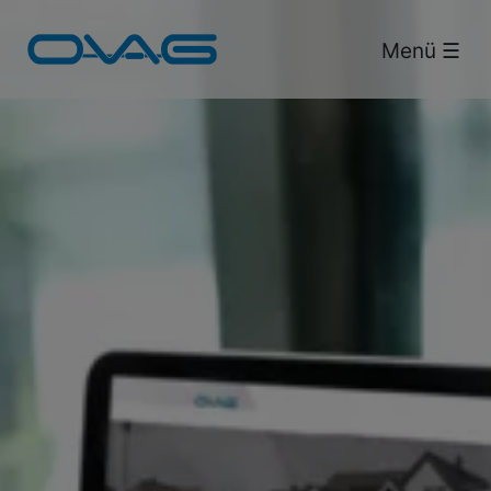
Bus & Bahn.
Menü ☰