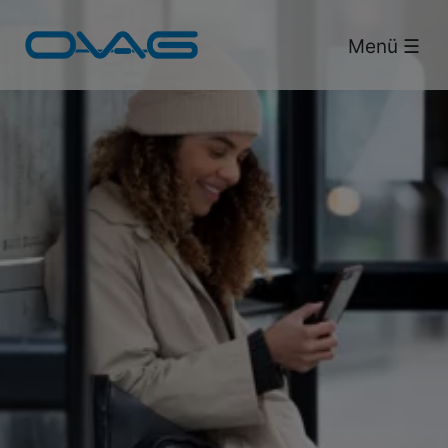
Bus & Bahn.
Menü ☰